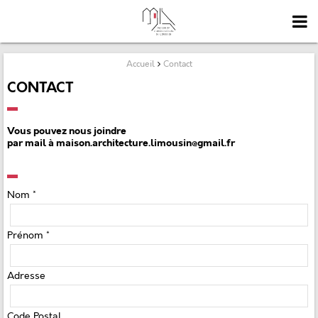
Accueil
Contact
CONTACT
Vous pouvez nous joindre
par mail à maison.architecture.limousin@gmail.fr
Nom *
Prénom *
Adresse
Code Postal