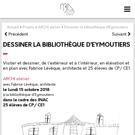
Accueil
Projets
ARCHI atelier
Dessiner la bibliothèque d’Eymoutiers
Précédent
Suivant
DESSINER LA BIBLIOTHÈQUE D’EYMOUTIERS
Visiter et dessiner, de l’extérieur et à l’intérieur, en élévation et
en plan avec Fabrice Lévêque, architecte et 25 élèves de CP/ CE1.
ARCHI atelier
avec Fabrice Lévêque, architecte
le lundi 15 octobre 2018
à la bibliothèque d'Eymoutiers
dans le cadre des JNAC
25 élèves de CP/ CE1