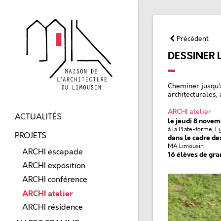
Précédent
DESSINER 
Cheminer jusqu’
architecturales,
ARCHI atelier
ACTUALITÉS
le jeudi 8 nove
à la Plate-forme, 
PROJETS
dans le cadre d
MA Limousin
ARCHI escapade
16 élèves de gra
ARCHI exposition
ARCHI conférence
ARCHI atelier
ARCHI résidence