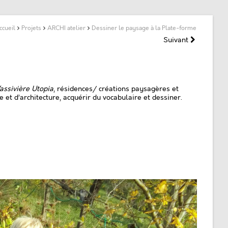
ccueil
Projets
ARCHI atelier
Dessiner le paysage à la Plate-forme
Suivant
assivière Utopia
, résidences/ créations paysagères et
et d’architecture, acquérir du vocabulaire et dessiner.