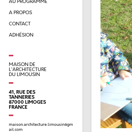
AU PROGRAMME
A PROPOS
CONTACT
ADHÉSION
MAISON DE
L'ARCHITECTURE
DU LIMOUSIN
41, RUE DES
TANNERIES
87000
LIMOGES
FRANCE
maison.architecture.limousin@gm
ail.com