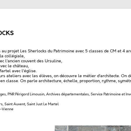
OCKS
 au projet Les Sherlocks du Patrimoine avec 5 classes de CM et 4 arc
la collégiale,
c l’ancien couvent des Ursuline,
vec le château,
artel avec l’église.
urs ateliers avec les élèves, on découvre le métier d’architecte. On d
 en classe. On parle architecture, échelle, proportion, rythme, symét
ges, PNR Périgord Limousin, Archives départementales, Service Patrimoine et Inv
s, Saint Auvent, Saint Just Le Martel
e-Vienne