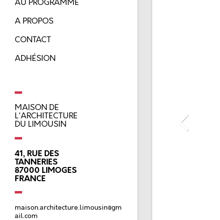
AU PROGRAMME
A PROPOS
CONTACT
ADHÉSION
MAISON DE
L'ARCHITECTURE
DU LIMOUSIN
41, RUE DES
TANNERIES
87000
LIMOGES
FRANCE
maison.architecture.limousin@gm
ail.com