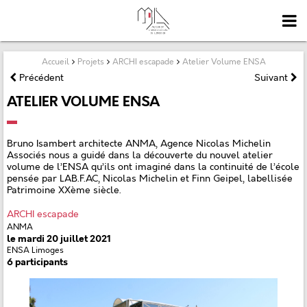
Accueil
Projets
ARCHI escapade
Atelier Volume ENSA
Précédent
Suivant
ATELIER VOLUME ENSA
Bruno Isambert architecte ANMA, Agence Nicolas Michelin
Associés nous a guidé dans la découverte du nouvel atelier
volume de l’ENSA qu’ils ont imaginé dans la continuité de l’école
pensée par LAB.F.AC, Nicolas Michelin et Finn Geipel, labellisée
Patrimoine XXème siècle.
ARCHI escapade
ANMA
le mardi 20 juillet 2021
ENSA Limoges
6 participants