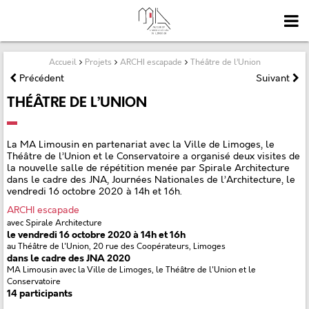
Accueil
Projets
ARCHI escapade
Théâtre de l’Union
Précédent
Suivant
THÉÂTRE DE L’UNION
La MA Limousin en partenariat avec la Ville de Limoges, le
Théâtre de l’Union et le Conservatoire a organisé deux visites de
la nouvelle salle de répétition menée par Spirale Architecture
dans le cadre des JNA, Journées Nationales de l’Architecture, le
vendredi 16 octobre 2020 à 14h et 16h.
ARCHI escapade
avec Spirale Architecture
le vendredi 16 octobre 2020 à 14h et 16h
au Théâtre de l'Union, 20 rue des Coopérateurs, Limoges
dans le cadre des JNA 2020
MA Limousin avec la Ville de Limoges, le Théâtre de l'Union et le
Conservatoire
14 participants